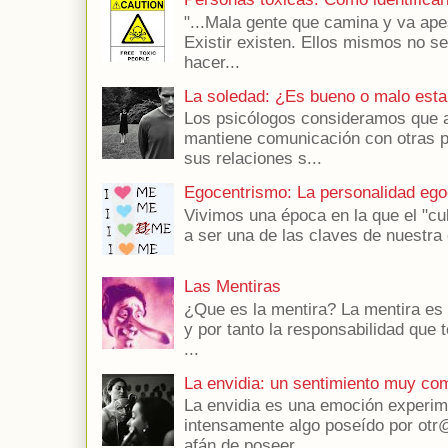
"...Mala gente que camina y va apes
Existir existen. Ellos mismos no s
hacer...
La soledad: ¿Es bueno o malo esta
Los psicólogos consideramos que a
mantiene comunicación con otras 
sus relaciones s...
Egocentrismo: La personalidad ego
Vivimos una época en la que el "cu
a ser una de las claves de nuestra 
Las Mentiras
¿Que es la mentira? La mentira es 
y por tanto la responsabilidad que t
...
La envidia: un sentimiento muy co
La envidia es una emoción experim
intensamente algo poseído por otr@
afán de poseer...