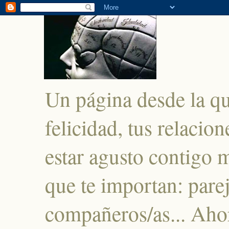
Un página desde la q
felicidad, tus relacio
estar agusto contigo 
que te importan: parej
compañeros/as... Ahor