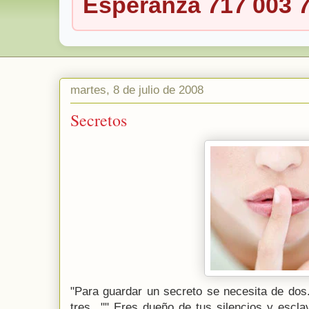
Esperanza 717 003 
martes, 8 de julio de 2008
Secretos
"Para guardar un secreto se necesita de dos
tres..."" Eres dueño de tus silencios y escl