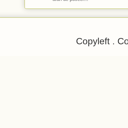
Copyleft . C