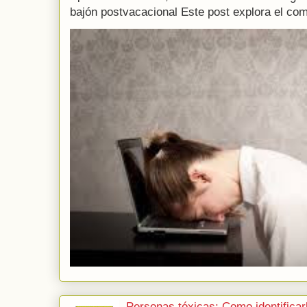
bajón postvacacional Este post explora el com
Personas tóxicas: Como identificar