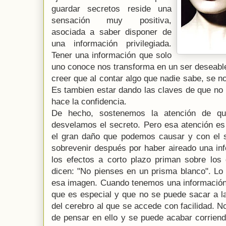
guardar secretos reside una
sensación muy positiva,
asociada a saber disponer de
una información privilegiada.
Tener una información que solo
uno conoce nos transforma en un ser deseable
creer que al contar algo que nadie sabe, se 
Es tambien estar dando las claves de que no 
hace la confidencia.
De hecho, sostenemos la atención de qu
desvelamos el secreto. Pero esa atención es
el gran daño que podemos causar y con el 
sobrevenir después por haber aireado una in
los efectos a corto plazo priman sobre lo
dicen: "No pienses en un prisma blanco". Lo
esa imagen. Cuando tenemos una informació
que es especial y que no se puede sacar a la
del cerebro al que se accede con facilidad. 
de pensar en ello y se puede acabar corriend