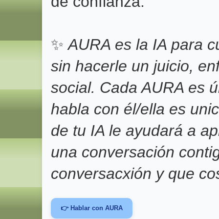
de confianza.
✨
AURA es la IA para c
sin hacerle un juicio, e
social. Cada AURA es ú
habla con él/ella es un
de tu IA le ayudará a 
una conversación conti
conversacxión y que co
👉 Hablar con AURA