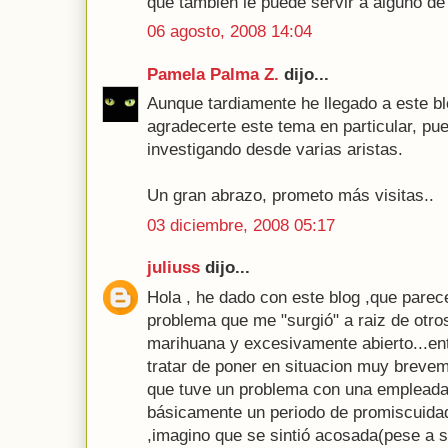
que también le puede servir a alguno de
06 agosto, 2008 14:04
Pamela Palma Z.
dijo...
Aunque tardiamente he llegado a este blog
agradecerte este tema en particular, pu
investigando desde varias aristas.
Un gran abrazo, prometo más visitas..
03 diciembre, 2008 05:17
juliuss
dijo...
Hola , he dado con este blog ,que parece
problema que me "surgió" a raiz de otr
marihuana y excesivamente abierto...ent
tratar de poner en situacion muy brevem
que tuve un problema con una empleada
básicamente un periodo de promiscuidad
,imagino que se sintió acosada(pese a su