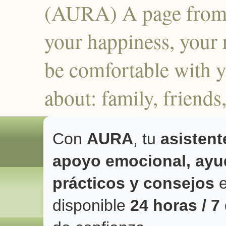
(AURA) A page from 
your happiness, your r
be comfortable with y
about: family, frien
Con
AURA
, tu
asistent
apoyo emocional, ayud
prácticos y consejos
e
disponible
24 horas / 7