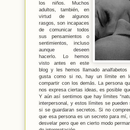
los niños. Muchos
adultos, también, en
virtud de algunos
rasgos, son incapaces
de comunicar todos
sus pensamientos o
sentimientos, incluso
aunque deseen
hacerlo. Lo hemos
visto antes en este
blog y les hemos llamado analfabetos 
gusta como si no, hay un límite en
compartir con los demás. La persona q
nos expresa ciertas ideas, es posible qu
Y aún así sentimos que hay límites “nat
interpersonal, y estos límites se pueden
si se guardaran secretos. Si no compren
que esa persona es un secreto para mí, 
desvelar pero que en cierto modo perma
de interpretación.