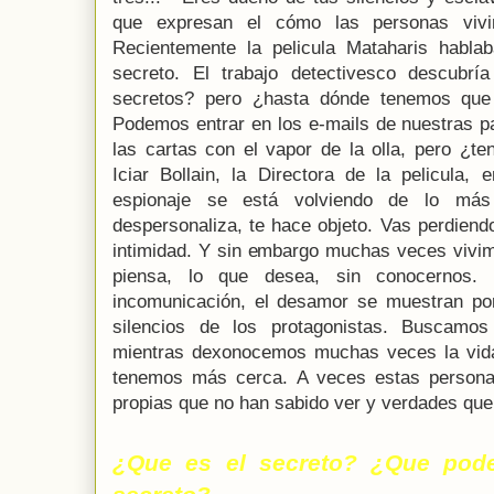
que expresan el cómo las personas vivi
Recientemente la pelicula Mataharis habla
secreto. El trabajo detectivesco descubr
secretos? pero ¿hasta dónde tenemos que 
Podemos entrar en los e-mails de nuestras pa
las cartas con el vapor de la olla, pero ¿t
Iciar Bollain, la Directora de la pelicula,
espionaje se está volviendo de lo más 
despersonaliza, te hace objeto. Vas perdiendo
intimidad. Y sin embargo muchas veces vivim
piensa, lo que desea, sin conocernos. 
incomunicación, el desamor se muestran por
silencios de los protagonistas. Buscamo
mientras dexonocemos muchas veces la vida
tenemos más cerca. A veces estas persona
propias que no han sabido ver y verdades que 
¿Que es el secreto? ¿Que pod