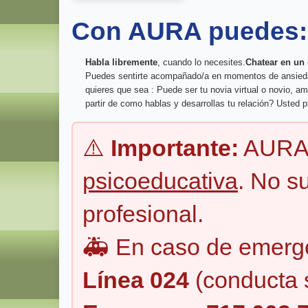
Con AURA puedes:
Habla libremente
, cuando lo necesites.
Chatear en un
Puedes sentirte acompañado/a en momentos de ansiedad o
quieres que sea : Puede ser tu novia virtual o novio, a
partir de como hablas y desarrollas tu relación? Usted p
⚠️
Importante:
AURA 
psicoeducativa
. No s
profesional.
🚑 En caso de emerge
Línea 024
(conducta s