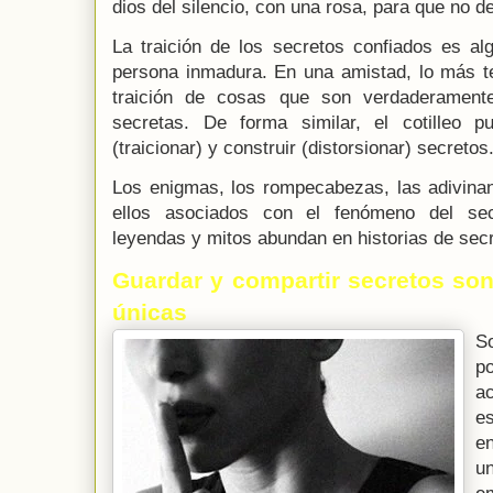
dios del silencio, con una rosa, para que no 
La traición de los secretos confiados es al
persona inmadura. En una amistad, lo más te
traición de cosas que son verdaderamente
secretas. De forma similar, el cotilleo 
(traicionar) y construir (distorsionar) secretos
Los enigmas, los rompecabezas, las adivinan
ellos asociados con el fenómeno del sec
leyendas y mitos abundan en historias de sec
Guardar y compartir secretos so
únicas
S
p
ac
e
en
u