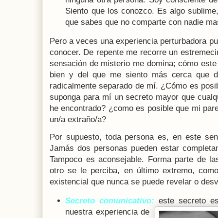
Siento que los conozco. Es algo sublime,
que sabes que no comparte con nadie mas
Pero a veces una experiencia perturbadora pu
conocer. De repente me recorre un estremeci
sensación de misterio me domina; cómo este
bien y del que me siento más cerca que d
radicalmente separado de mí. ¿Cómo es posibl
suponga para mí un secreto mayor que cualqu
he encontrado? ¿como es posible que mi pa
un/a extraño/a?
Por supuesto, toda persona es, en este sent
Jamás dos personas pueden estar completame
Tampoco es aconsejable. Forma parte de la
otro se le perciba, en último extremo, com
existencial que nunca se puede revelar o desv
Secreto comunicativo:
este secreto e
nuestra experiencia de