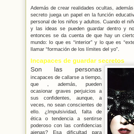
Además de crear realidades ocultas, además 
secreto juega un papel en la función educati
personal de los niños y adultos. Cuando el n
y las ideas se pueden guardar dentro y n
entonces se da cuenta de que hay un ciert
mundo: lo que es “interior” y lo que es “ex
llamar “formación de los límites del yo”.
Incapaces de guardar secretos
Son las personas
i
ncapaces de callarse a tiempo,
que , además, pueden
ocasionar graves perjuicios a
sus confidentes, aunque, a
veces, no sean conscientes de
ello. ¿Impulsividad, falta de
ética o tendencia a sentirse
poderoso con las confidencias
ajenas? Esa dificultad para