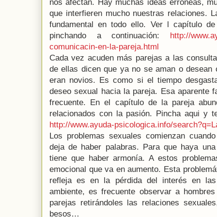
nos afectan. Hay muchas ideas erróneas, mu
que interfieren mucho nuestras relaciones. 
fundamental en todo ello. Ver l capítulo de
pinchando a continuación:
http://www.a
comunicacin-en-la-pareja.html
Cada vez acuden más parejas a las consultas
de ellas dicen que ya no se aman o desean 
eran novios. Es como si el tiempo desgastar
deseo sexual hacia la pareja. Esa aparente f
frecuente. En el capítulo de la pareja a
relacionados con la pasión. Pincha aqui y t
http://www.ayuda-psicologica.info/search?q=L
Los problemas sexuales comienzan cuando 
deja de haber palabras. Para que haya una
tiene que haber armonía. A estos problem
emocional que va en aumento. Esta problemát
refleja es en la pérdida del interés en la
ambiente, es frecuente observar a hombres
parejas retirándoles las relaciones sexuales
besos…