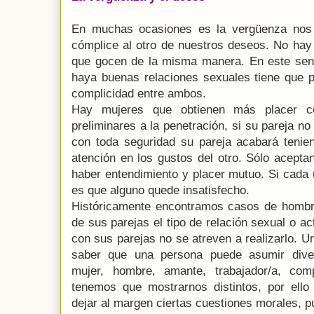
En muchas ocasiones es la vergüenza nos
cómplice al otro de nuestros deseos. No ha
que gocen de la misma manera. En este sent
haya buenas relaciones sexuales tiene que 
complicidad entre ambos.
Hay mujeres que obtienen más placer c
preliminares a la penetración, si su pareja no
con toda seguridad su pareja acabará teni
atención en los gustos del otro. Sólo acept
haber entendimiento y placer mutuo. Si cada 
es que alguno quede insatisfecho.
Históricamente encontramos casos de hombr
de sus parejas el tipo de relación sexual o a
con sus parejas no se atreven a realizarlo. 
saber que una persona puede asumir diver
mujer, hombre, amante, trabajador/a, co
tenemos que mostrarnos distintos, por ell
dejar al margen ciertas cuestiones morales, pu