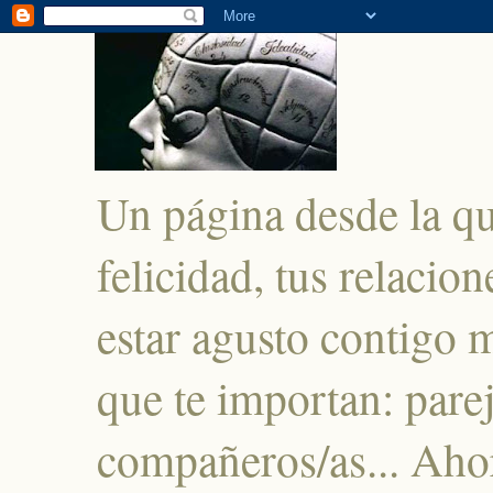
Un página desde la q
felicidad, tus relacio
estar agusto contigo 
que te importan: parej
compañeros/as... Ahor