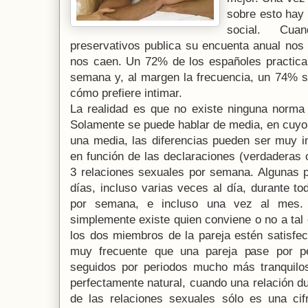
sobre esto hay
social. Cu
preservativos publica su encuenta anual nos
nos caen. Un 72% de los españoles practica
semana y, al margen la frecuencia, un 74% s
cómo prefiere intimar.
La realidad es que no existe ninguna norma 
Solamente se puede hablar de media, en cuyo
una media, las diferencias pueden ser muy i
en función de las declaraciones (verdaderas 
3 relaciones sexuales por semana. Algunas 
días, incluso varias veces al día, durante t
por semana, e incluso una vez al mes.
simplemente existe quien conviene o no a tal 
los dos miembros de la pareja estén satisfec
muy frecuente que una pareja pase por pe
seguidos por periodos mucho más tranquilos
perfectamente natural, cuando una relación d
de las relaciones sexuales sólo es una ci