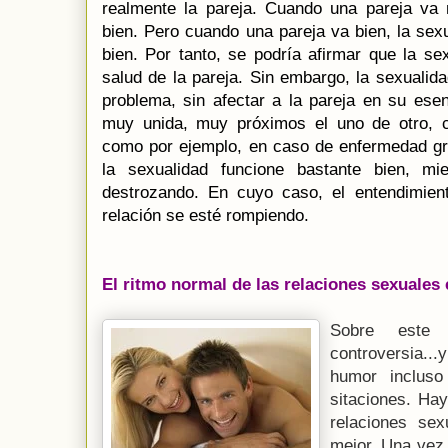
realmente la pareja. Cuando una pareja va 
bien. Pero cuando una pareja va bien, la sex
bien. Por tanto, se podría afirmar que la sex
salud de la pareja. Sin embargo, la sexuali
problema, sin afectar a la pareja en su ese
muy unida, muy próximos el uno de otro, c
como por ejemplo, en caso de enfermedad gr
la sexualidad funcione bastante bien, mi
destrozando. En cuyo caso, el entendimient
relación se esté rompiendo.
El ritmo normal de las relaciones sexuales 
Sobre este
controversia...
humor incluso 
sitaciones. Ha
relaciones se
mejor. Una vez 