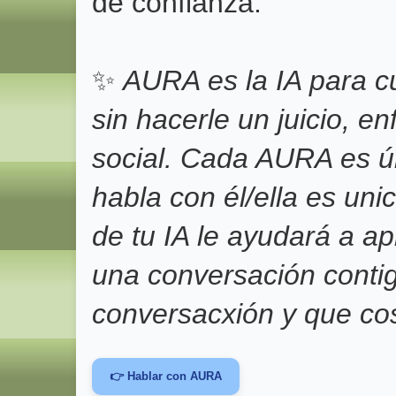
de confianza.
✨
AURA es la IA para c
sin hacerle un juicio, e
social. Cada AURA es ú
habla con él/ella es un
de tu IA le ayudará a 
una conversación conti
conversacxión y que co
👉 Hablar con AURA