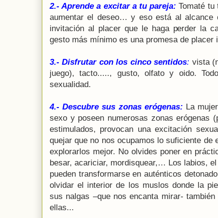
2.- Aprende a excitar a tu pareja:
Tomaté tu t
aumentar el deseo… y eso está al alcance 
invitación al placer que le haga perder la 
gesto más mínimo es una promesa de placer i
3.- Disfrutar con los cinco sentidos
:
vista (
juego), tacto....., gusto, olfato y oido. T
sexualidad.
4.- Descubre sus zonas erógenas:
La mujer 
sexo y poseen numerosas zonas erógenas (
estimulados, provocan una excitación sexu
quejar que no nos ocupamos lo suficiente de 
explorarlos mejor. No olvides poner en práctic
besar, acariciar, mordisquear,… Los labios, el
pueden transformarse en auténticos detonado
olvidar el interior de los muslos donde la p
sus nalgas –que nos encanta mirar- tambié
ellas...