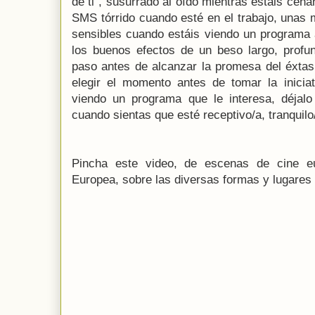
de ti”, susurrado al oído mientras estáis ce
SMS tórrido cuando esté en el trabajo, unas
sensibles cuando estáis viendo un programa 
los buenos efectos de un beso largo, profu
paso antes de alcanzar la promesa del éxtas
elegir el momento antes de tomar la iniciat
viendo un programa que le interesa, déja
cuando sientas que esté receptivo/a, tranquilo
Pincha este video, de escenas de cine eu
Europea, sobre las diversas formas y lugares e