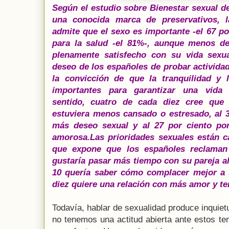
Según el estudio sobre Bienestar sexual d
una conocida marca de preservativos, 
admite que el sexo es importante -el 67 po
para la salud -el 81%-, aunque menos de
plenamente satisfecho con su vida sexu
deseo de los españoles de probar actividad
la convicción de que la tranquilidad y
importantes para garantizar una vida s
sentido, cuatro de cada diez cree que 
estuviera menos cansado o estresado, al 3
más deseo sexual y al 27 por ciento po
amorosa.Las prioridades sexuales están c
que expone que los españoles reclaman
gustaría pasar más tiempo con su pareja al
10 quería saber cómo complacer mejor a
diez quiere una relación con más amor y te
Todavía, hablar de sexualidad produce inquie
no tenemos una actitud abierta ante estos te