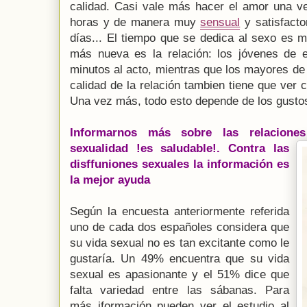
calidad. Casi vale más hacer el amor una ve
horas y de manera muy
sensual
y satisfacto
días... El tiempo que se dedica al sexo es 
más nueva es la relación: los jóvenes de 
minutos al acto, mientras que los mayores de
calidad de la relación tambien tiene que ver
Una vez más, todo esto depende de los gusto
Informarnos más sobre las relaciones
sexualidad !es saludable!
. Contra las
disffuniones sexuales la información es
la mejor ayuda
Según la encuesta anteriormente referida
uno de cada dos españoles considera que
su vida sexual no es tan excitante como le
gustaría. Un 49% encuentra que su vida
sexual es apasionante y el 51% dice que
falta variedad entre las sábanas. Para
más iformación pueden ver el estudio al