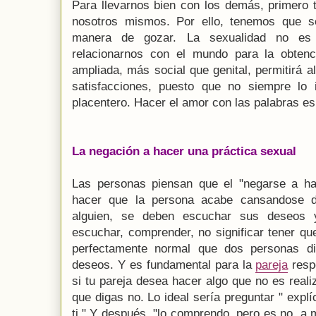
Para llevarnos bien con los demás, primero 
nosotros mismos. Por ello, tenemos que s
manera de gozar. La sexualidad no es
relacionarnos con el mundo para la obtenc
ampliada, más social que genital, permitirá a
satisfacciones, puesto que no siempre lo
placentero. Hacer el amor con las palabras e
La negación a hacer una práctica sexual
Las personas piensan que el "negarse a ha
hacer que la persona acabe cansandose de
alguien, se deben escuchar sus deseos 
escuchar, comprender, no significar tener q
perfectamente normal que dos personas di
deseos. Y es fundamental para la
pareja
respe
si tu pareja desea hacer algo que no es reali
que digas no. Lo ideal sería preguntar " exp
ti." Y después, "lo comprendo, pero es no, a