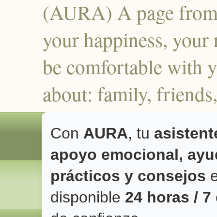
(AURA) A page from 
your happiness, your r
be comfortable with y
about: family, frien
Con
AURA
, tu
asistent
apoyo emocional, ayud
prácticos y consejos
e
disponible
24 horas / 7