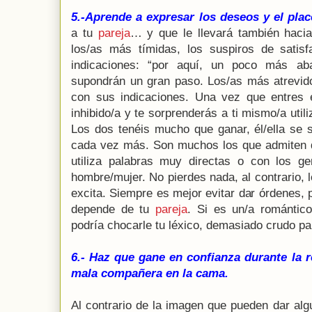
5.-Aprende a expresar los deseos y el plac
a tu
pareja
… y que le llevará también hacia
los/as más tímidas, los suspiros de satis
indicaciones: “por aquí, un poco más ab
supondrán un gran paso. Los/as más atrevid
con sus indicaciones. Una vez que entres 
inhibido/a y te sorprenderás a ti mismo/a util
Los dos tenéis mucho que ganar, él/ella se 
cada vez más. Son muchos los que admiten 
utiliza palabras muy directas o con los g
hombre/mujer. No pierdes nada, al contrario, 
excita. Siempre es mejor evitar dar órdenes,
depende de tu
pareja
. Si es un/a romántico/
podría chocarle tu léxico, demasiado crudo pa
6.- Haz que gane en confianza durante la r
mala compañera en la cama.
Al contrario de la imagen que pueden dar al