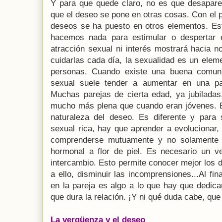
Y para que quede claro, no es que desaparez
que el deseo se pone en otras cosas. Con el p
deseos se ha puesto en otros elementos. Est
hacemos nada para estimular o despertar e
atracción sexual ni interés mostrará hacia n
cuidarlas cada día, la sexualidad es un elem
personas. Cuando existe una buena comunic
sexual suele tender a aumentar en una pa
Muchas parejas de cierta edad, ya jubiladas
mucho más plena que cuando eran jóvenes. En
naturaleza del deseo. Es diferente y para 
sexual rica, hay que aprender a evolucionar,
comprenderse mutuamente y no solamente a
hormonal a flor de piel. Es necesario un 
intercambio. Esto permite conocer mejor los 
a ello, disminuir las incomprensiones...Al fin
en la pareja es algo a lo que hay que dedica
que dura la relación. ¡Y ni qué duda cabe, que
La vergüenza y el deseo