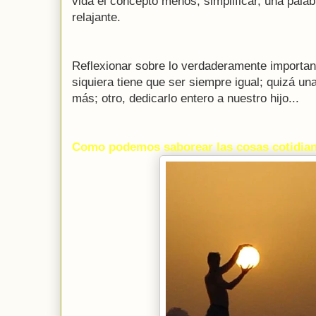
vida el concepto menos, simplificar, una pala
relajante.
Reflexionar sobre lo verdaderamente importan
siquiera tiene que ser siempre igual; quizá un
más; otro, dedicarlo entero a nuestro hijo...
Como podemos saborear las cosas cotidia