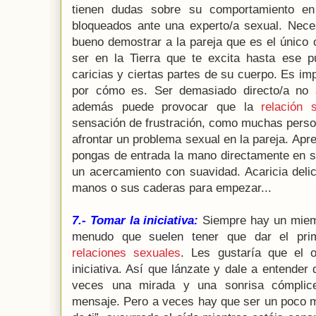
tienen dudas sobre su comportamiento e
bloqueados ante una experto/a sexual. Neces
bueno demostrar a la pareja que es el único 
ser en la Tierra que te excita hasta ese 
caricias y ciertas partes de su cuerpo. Es im
por cómo es. Ser demasiado directo/a no 
además puede provocar que la
relación 
sensación de frustración, como muchas perso
afrontar un problema sexual en la pareja. Apr
pongas de entrada la mano directamente en s
un acercamiento con suavidad. Acaricia deli
manos o sus caderas para empezar...
7.- Tomar la iniciativa:
Siempre hay un miemb
menudo que suelen tener que dar el pri
relaciones sexuales
. Les gustaría que el
iniciativa. Así que lánzate y dale a entender
veces una mirada y una sonrisa cómplice
mensaje. Pero a veces hay que ser un poco m