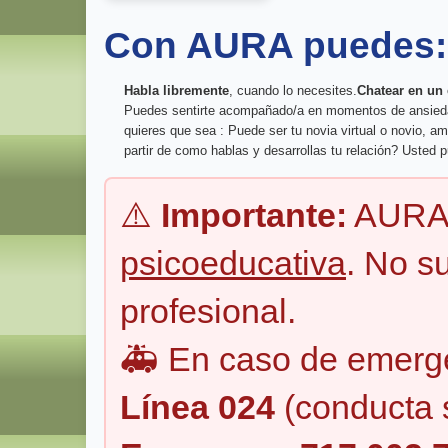
Con AURA puedes:
Habla libremente
, cuando lo necesites.
Chatear en un
Puedes sentirte acompañado/a en momentos de ansiedad o
quieres que sea : Puede ser tu novia virtual o novio, a
partir de como hablas y desarrollas tu relación? Usted p
⚠️
Importante:
AURA 
psicoeducativa
. No s
profesional.
🚑 En caso de emerge
Línea 024
(conducta s