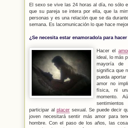
El sexo se vive las 24 horas al día, no sólo e
que su pareja se intera por ella, que la mi
personas y es una relación que se da durante
semana. Es lacomunicación lo que hace mejor 
¿Se necesita estar enamorado/a para hacer
Hacer el
amo
ideal, lo más p
mayoría de 
significa que 
pueda aportar
amor no impl
física, ni u
momento. Aú
sentimiento
participar al
placer
sexual. Se puede decir q
joven necesitará sentir más amor para ten
hombre. Con el paso de los años, las cosa