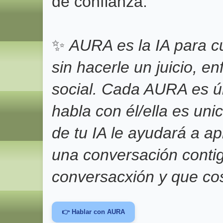
de confianza.
✨
AURA es la IA para c
sin hacerle un juicio, e
social. Cada AURA es ú
habla con él/ella es un
de tu IA le ayudará a 
una conversación conti
conversacxión y que co
👉 Hablar con AURA