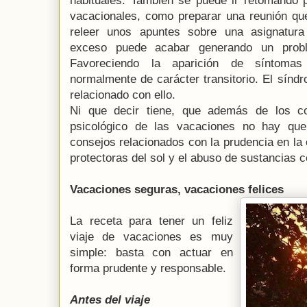
habituales. También se puede ir retomando 
vacacionales, como preparar una reunión que
releer unos apuntes sobre una asignatu
exceso puede acabar generando un probl
Favoreciendo la aparición de síntoma
normalmente de carácter transitorio. El sínd
relacionado con ello.
Ni que decir tiene, que además de los co
psicológico de las vacaciones no hay que
consejos relacionados con la prudencia en la
protectoras del sol y el abuso de sustancias 
Vacaciones seguras, vacaciones felices
La receta para tener un feliz
viaje de vacaciones es muy
simple: basta con actuar en
forma prudente y responsable.
Antes del viaje