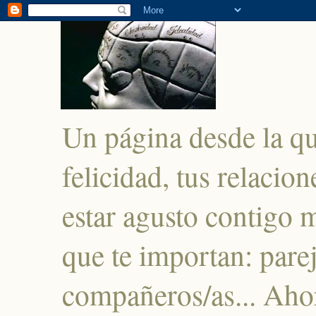
Un página desde la q
felicidad, tus relacio
estar agusto contigo 
que te importan: parej
compañeros/as... Ahor