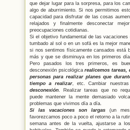
que dejar lugar para la sorpresa, para los c
algo de aburrimiento. Si nos permitimos est
capacidad para disfrutar de las cosas aumen
relajados y finalmente desconectar mejo
preocupaciones cotidianas.
Si el objetivo fundamental de las vacaciones
tumbado al sol o en un sofá es la mejor man
si nos sentimos físicamente cansados está 
más y que se disminuya en los primeros días
Pero pasados los tres primeros, es bu
desconexión psicológica
realicemos tareas,
personas para realizar planes que durant
tiempo a realizar
, etc. Cambiar nuestr
desconexión
. Realizar tareas que no req
puede mantener la mente demasiado volca
problemas que vivimos día a día.
Si las vacaciones son largas
(un mes 
favorezcamos poco a poco el retorno a la ruti
semana antes de la vuelta, ajustarse a lo