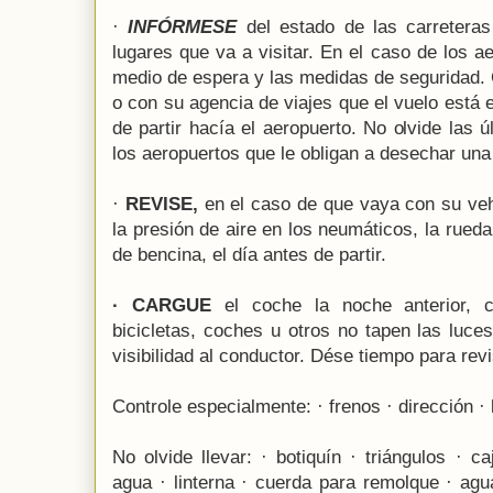
·
INFÓRMESE
del estado de las carreteras
lugares que va a visitar. En el caso de los 
medio de espera y las medidas de seguridad.
o con su agencia de viajes que el vuelo está e
de partir hacía el aeropuerto. No olvide las
los aeropuertos que le obligan a desechar una 
·
REVISE,
en el caso de que vaya con su vehi
la presión de aire en los neumáticos, la rueda
de bencina, el día antes de partir.
· CARGUE
el coche la noche anterior, 
bicicletas, coches u otros no tapen las luces
visibilidad al conductor. Dése tiempo para rev
Controle especialmente: · frenos · dirección ·
No olvide llevar: · botiquín · triángulos · 
agua · linterna · cuerda para remolque · agua