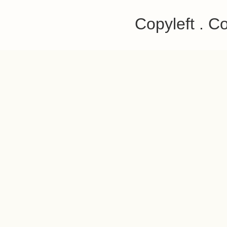
Copyleft . C