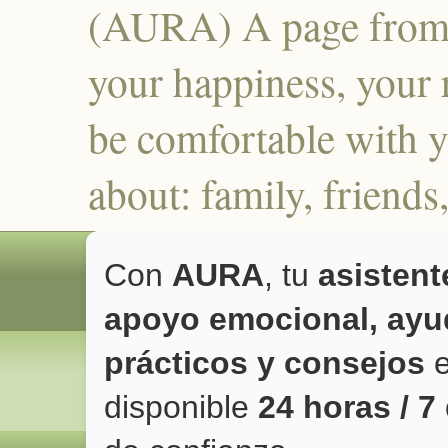
(AURA) A page from 
your happiness, your r
be comfortable with y
about: family, frien
Con
AURA
, tu
asistent
apoyo emocional, ayud
prácticos y consejos
e
disponible
24 horas / 7