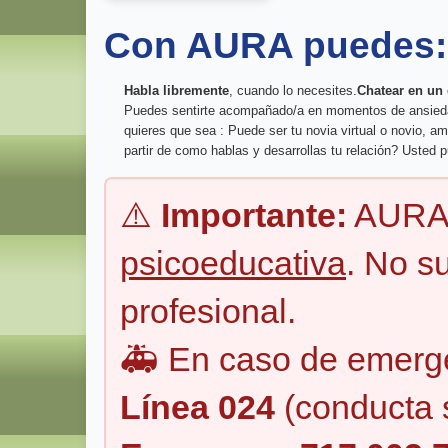
Con AURA puedes:
Habla libremente
, cuando lo necesites.
Chatear en un
Puedes sentirte acompañado/a en momentos de ansiedad o
quieres que sea : Puede ser tu novia virtual o novio, a
partir de como hablas y desarrollas tu relación? Usted p
⚠️
Importante:
AURA 
psicoeducativa
. No s
profesional.
🚑 En caso de emerge
Línea 024
(conducta s