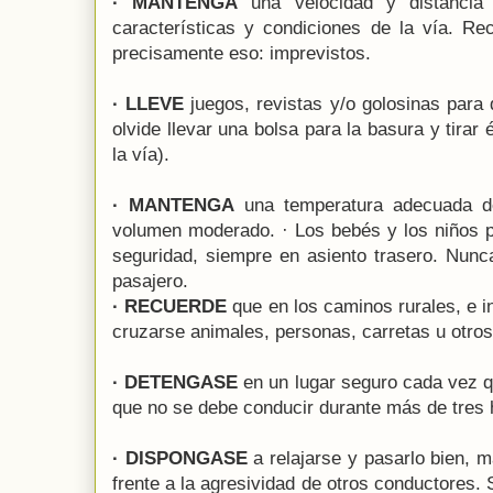
· MANTENGA
una velocidad y distancia 
características y condiciones de la vía. Re
precisamente eso: imprevistos.
· LLEVE
juegos, revistas y/o golosinas para 
olvide llevar una bolsa para la basura y tirar
la vía).
· MANTENGA
una temperatura adecuada de
volumen moderado. · Los bebés y los niños p
seguridad, siempre en asiento trasero. Nunc
pasajero.
· RECUERDE
que en los caminos rurales, e i
cruzarse animales, personas, carretas u otros
· DETENGASE
en un lugar seguro cada vez q
que no se debe conducir durante más de tres 
· DISPONGASE
a relajarse y pasarlo bien, m
frente a la agresividad de otros conductores. 