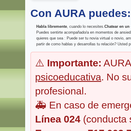
Con AURA puedes:
Habla libremente
, cuando lo necesites.
Chatear en un
Puedes sentirte acompañado/a en momentos de ansiedad o
quieres que sea : Puede ser tu novia virtual o novio, a
partir de como hablas y desarrollas tu relación? Usted p
⚠️
Importante:
AURA 
psicoeducativa
. No s
profesional.
🚑 En caso de emerge
Línea 024
(conducta s