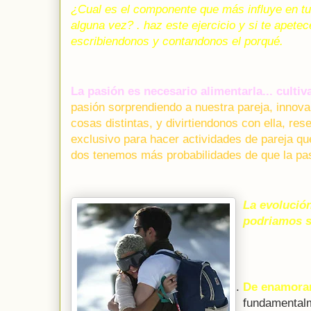
¿Cual es el componente que más influye en tu
alguna vez? . haz este ejercicio y si te apete
escribiendonos y contandonos el porqué.
La pasión es necesario alimentarla... cultiva
pasión sorprendiendo a nuestra pareja, innova
cosas distintas, y divirtiendonos con ella, re
exclusivo para hacer actividades de pareja que
dos tenemos más probabilidades de que la pa
La evolución
podriamos si
De enamora
fundamentalm