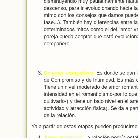
disminuyendio muy paulatinamente hasta
descenso, para ir evolucionando hacia la 
mimo con los consejos que damos puede 
fase...). También hay diferencias entre l
determinados mitos como el del "amor ver
pareja pueda aceptar que está evolucion
compañero...
De amor compañero
:
Es donde se dan f
de Compromiso y de Intimidad. Es más du
Tiene un nivel moderado de amor románti
intensidad en el romanticismo-por lo que
cultivarlo-) y tiene un bajo nivel en el am
actividad y atracción física). Se da a part
de la relación.
Ya a partir de estas etapas pueden producirse
Amor amistoso
: La relación podría est