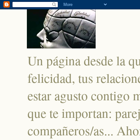
Un página desde la q
felicidad, tus relacio
estar agusto contigo 
que te importan: parej
compañeros/as... Ahor