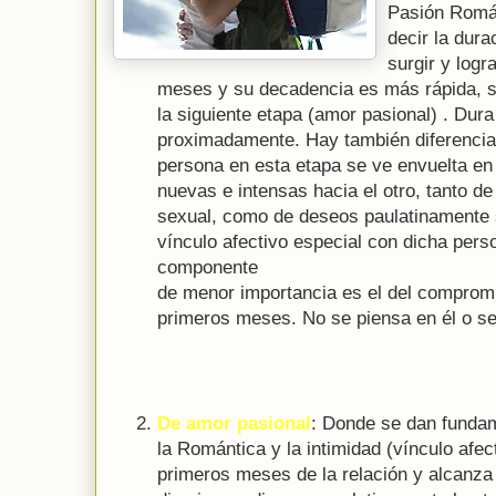
Pasión Román
decir la dura
surgir y log
meses y su decadencia es más rápida, s
la siguiente etapa (amor pasional) . Dur
proximadamente. Hay también diferencia
persona en esta etapa se ve envuelta e
nuevas e intensas hacia el otro, tanto de 
sexual, como de deseos paulatinamente 
vínculo afectivo especial con dicha pers
componente
de menor importancia es el del comprom
primeros meses. No se piensa en él o se
De amor pasional
: Donde se dan fundam
la Romántica y la intimidad (vínculo afe
primeros meses de la relación y alcanz