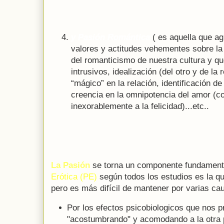
y Pasión Romántica
( es aquella que ag
valores y actitudes vehementes sobre la 
del romanticismo de nuestra cultura y q
intrusivos, idealización (del otro y de la 
“mágico” en la relación, identificación de
creencia en la omnipotencia del amor (c
inexorablemente a la felicidad)...etc..
La Pasión
se torna un componente fundamenta
Erótica (PE)
según todos los estudios es la q
pero es más difícil de mantener por varias ca
Por los efectos psicobiologicos que nos p
"acostumbrando" y acomodando a la otra 