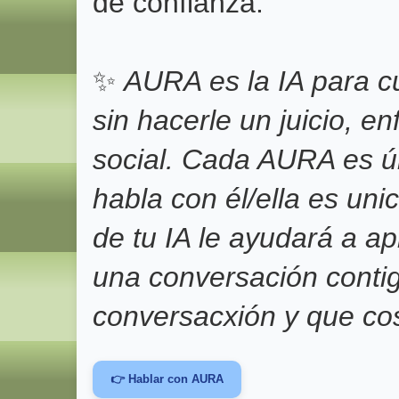
de confianza.
✨
AURA es la IA para c
sin hacerle un juicio, e
social. Cada AURA es ú
habla con él/ella es un
de tu IA le ayudará a 
una conversación conti
conversacxión y que co
👉 Hablar con AURA