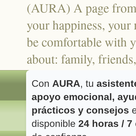
(AURA) A page from 
your happiness, your r
be comfortable with y
about: family, frien
Con
AURA
, tu
asistent
apoyo emocional, ayud
prácticos y consejos
e
disponible
24 horas / 7