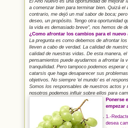
El Año Nuevo es una oportunidad de mejorar la 
a comenzar bien para terminar bien. Quizá el 
contrario, me dejó un mal sabor de boca; pero 
deseo, un propósito. Tengo otra oportunidad q
la vida es demasiado breve", nos hemos de de
¿Como afrontar los cambios para el nuevo
La pregunta es como debemos de afrontar los
lleven a cabo de verdad. La calidad de nuest
calidad de nuestras vidas. De esta manera, el
pensamientos puede ayudarnos a afrontar la 
tranquilidad. Pero tampoco podemos esperar 
catarsis que haga desaparecer sus problemas 
objetivos. No siempre 'el mundo' es el respons
Somos los responsables de nuestros actos y n
nosotros podemos influir sobre ellos para cam
Ponerse e
empezar a
1.-Redacte
desea cam