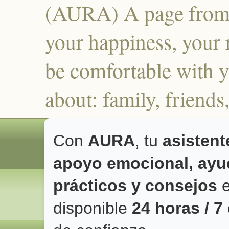
(AURA) A page from 
your happiness, your r
be comfortable with y
about: family, frien
Con
AURA
, tu
asistent
apoyo emocional, ayud
prácticos y consejos
e
disponible
24 horas / 7