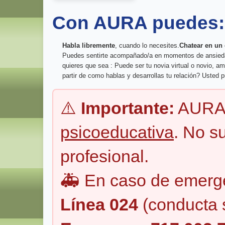
Con AURA puedes:
Habla libremente
, cuando lo necesites.
Chatear en un
Puedes sentirte acompañado/a en momentos de ansiedad o
quieres que sea : Puede ser tu novia virtual o novio, a
partir de como hablas y desarrollas tu relación? Usted p
⚠️
Importante:
AURA 
psicoeducativa
. No s
profesional.
🚑 En caso de emerge
Línea 024
(conducta s