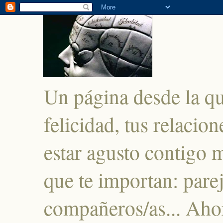
Un página desde la q
felicidad, tus relacio
estar agusto contigo 
que te importan: parej
compañeros/as... Ahor