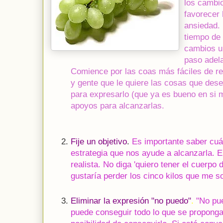
los cambio
favorecer 
ansiedad. 
tiempo de
cambios u
paso adela
Comience por las coas más fáciles de r
y gente que le quiere las cosas que dese
para expresarlo (que ya es bueno en si 
apoyos para alcanzarlas.
Fije un objetivo
.
Es importante saber cuál
estrategia que nos ayude a alcanzarla. E
realista. No diga 'quiero tener el cuerpo 
gustaría perder los cinco kilos que me so
Eliminar la expresión "no puedo"
.
"No pue
puede conseguir todo lo que se proponga