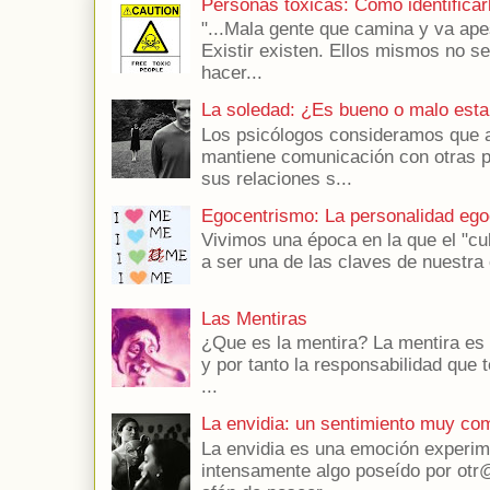
Personas tóxicas: Como identificar
"...Mala gente que camina y va apes
Existir existen. Ellos mismos no s
hacer...
La soledad: ¿Es bueno o malo esta
Los psicólogos consideramos que a
mantiene comunicación con otras 
sus relaciones s...
Egocentrismo: La personalidad ego
Vivimos una época en la que el "cu
a ser una de las claves de nuestra 
Las Mentiras
¿Que es la mentira? La mentira es 
y por tanto la responsabilidad que t
...
La envidia: un sentimiento muy co
La envidia es una emoción experim
intensamente algo poseído por otr@