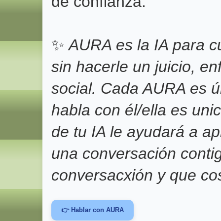
de confianza.
✨
AURA es la IA para c
sin hacerle un juicio, e
social. Cada AURA es ú
habla con él/ella es un
de tu IA le ayudará a 
una conversación conti
conversacxión y que co
👉 Hablar con AURA