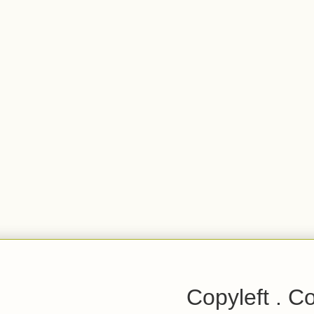
Copyleft . C