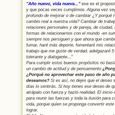
"Año nuevo, vida nueva..."
ese es el propos
y que pocas veces cumplimos
. Alguna vez se
profundo de mejorar o de cambiar ¿Y porqué 
cambio real a nuestra vida? Cambiar de trabaj
relaciones personales y de pareja, de ciudad, 
formas de relacionarnos con el mundo -en su
siempre nos persiguen y que ahora que cambia
fumar, haré más deporte, fomentaré mis relac
trabajo que me guste de verdad, adelgazaré 5 
tolerante y dialogante..."
Para cumplir estos buenos propósitos no bast
un cambio de actitud y de pensamiento
¿Porq
¿Porqué no aprovechar este paso de año pa
deseamos?
Si es así, no dejes que el deseo 
días lo sentirás. Si hoy tienes ese deseo de que
atrápalo con fuerza y hazlo realidad. El inici
para reunir las fuerzas y toda la ilusión para
vida, porque quien se proponga convertir este
lograr.