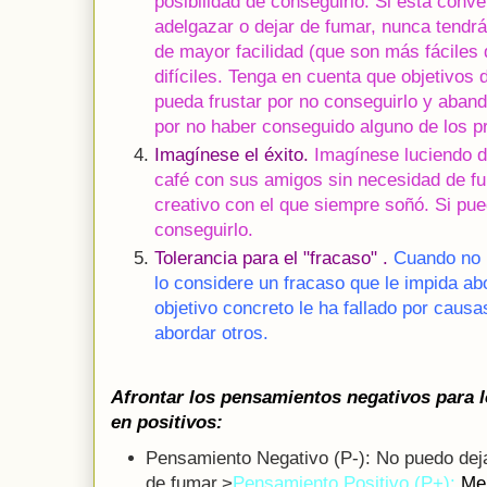
posibilidad de conseguirlo. Si está conv
adelgazar o dejar de fumar, nunca tendrá
de mayor facilidad (que son más fáciles
difíciles. Tenga en cuenta que objetivos 
pueda frustar por no conseguirlo y aband
por no haber conseguido alguno de los p
Imagínese el éxito.
Imagínese luciendo 
café con sus amigos sin necesidad de fu
creativo con el que siempre soñó. Si pu
conseguirlo.
Tolerancia para el "fracaso" .
Cuando no p
lo considere un fracaso que le impida a
objetivo concreto le ha fallado por caus
abordar otros.
Afrontar los pensamientos negativos para 
en
positivos:
Pensamiento Negativo (P-): No puedo dej
de fumar.>
Pensamiento Positivo (P+):
Me